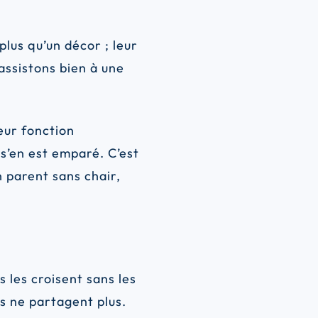
plus qu’un décor ; leur
assistons bien à une
leur fonction
’en est emparé. C’est
n parent sans chair,
s les croisent sans les
ils ne partagent plus.