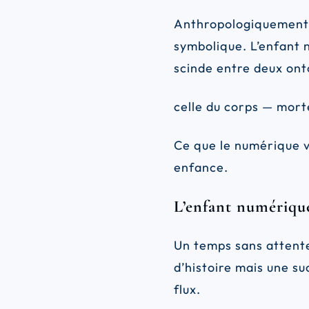
Anthropologiquement, 
symbolique. L’enfant n
scinde entre deux onto
celle du corps — morte
Ce que le numérique v
enfance.
L’enfant numériqu
Un temps sans attente
d’histoire mais une s
flux.