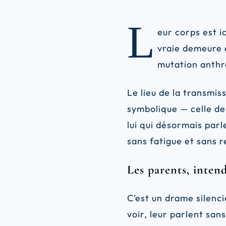
L
eur corps est i
vraie demeure 
mutation anthr
Le lieu de la transmis
symbolique — celle de
lui qui désormais parl
sans fatigue et sans r
Les parents, inten
C’est un drame silencie
voir, leur parlent sans