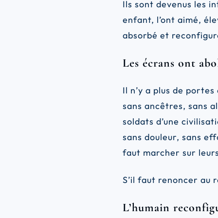
Ils sont devenus les i
enfant, l’ont aimé, él
absorbé et reconfigur
Les écrans ont abol
Il n’y a plus de porte
sans ancêtres, sans a
soldats d’une civilisa
sans douleur, sans effo
faut marcher sur leurs
S’il faut renoncer au r
L’humain reconfigur