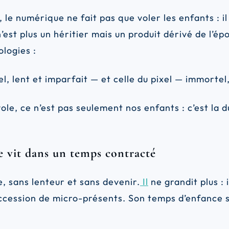
le numérique ne fait pas que voler les enfants : i
’est plus un héritier mais un produit dérivé de l’é
logies :
l, lent et imparfait — et celle du pixel — immortel,
ole, ce n’est pas seulement nos enfants : c’est la
e vit dans un temps contracté
, sans lenteur et sans devenir.
Il
ne grandit plus : i
uccession de micro-présents. Son temps d’enfance 